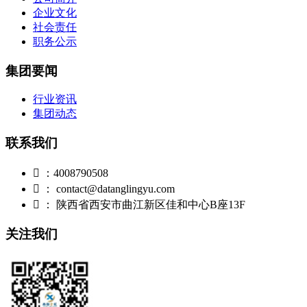
企业文化
社会责任
职务公示
集团要闻
行业资讯
集团动态
联系我们

：4008790508

： contact@datanglingyu.com

： 陕西省西安市曲江新区佳和中心B座13F
关注我们