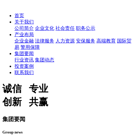
首页
关于我们
公司简介
企业文化
社会责任
职务公示
产业布局
企业金融
法律服务
人力资源
安保服务
高端教育
国际贸
易
警用保障
集团要闻
行业资讯
集团动态
投资案例
联系我们
诚信 专业
创新 共赢
集团要闻
Group news