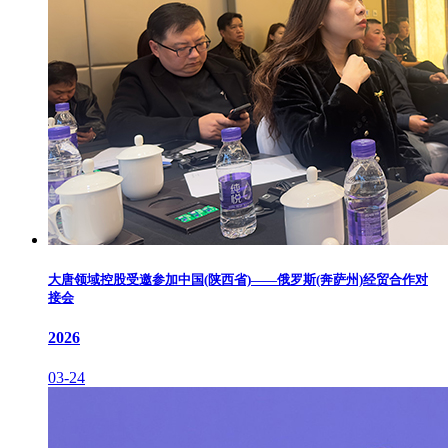
大唐领域控股受邀参加中国(陕西省)——俄罗斯(奔萨州)经贸合作对
接会
2026
03-24