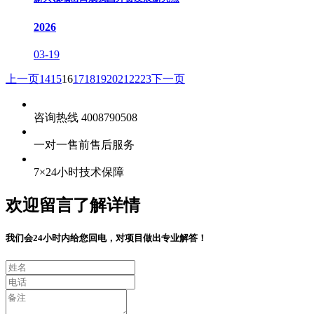
2026
03-19
上一页
14
15
16
17
18
19
20
21
22
23
下一页
咨询热线 4008790508
一对一售前售后服务
7×24小时技术保障
欢迎留言了解详情
我们会24小时内给您回电，对项目做出专业解答！