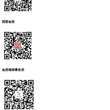
西部金投
金府律师事务所