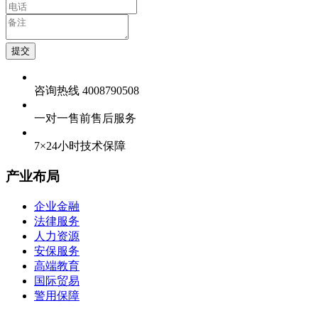
提交
咨询热线 4008790508
一对一售前售后服务
7×24小时技术保障
产业布局
企业金融
法律服务
人力资源
安保服务
高端教育
国际贸易
警用保障