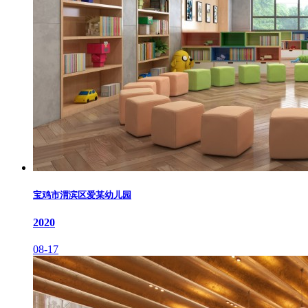
宝鸡市渭滨区爱某幼儿园
2020
08-17