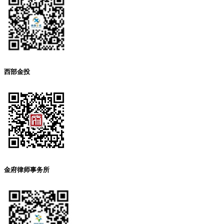
西部金投
金府律师事务所