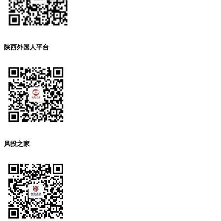
陕西外国人平台
风投之家