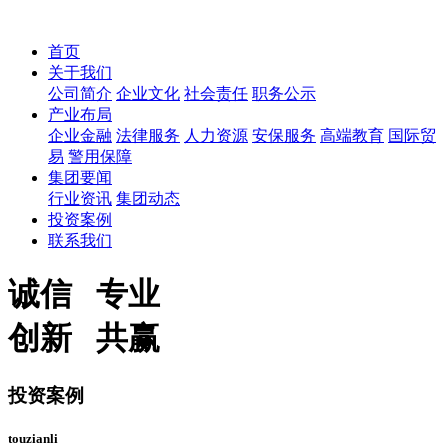
首页
关于我们
公司简介
企业文化
社会责任
职务公示
产业布局
企业金融
法律服务
人力资源
安保服务
高端教育
国际贸
易
警用保障
集团要闻
行业资讯
集团动态
投资案例
联系我们
诚信 专业
创新 共赢
投资案例
touzianli