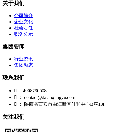
关于我们
公司简介
企业文化
社会责任
职务公示
集团要闻
行业资讯
集团动态
联系我们

：4008790508

： contact@datanglingyu.com

： 陕西省西安市曲江新区佳和中心B座13F
关注我们