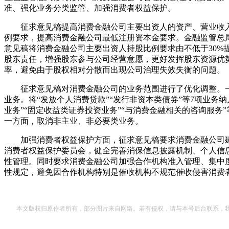
准、强化业务分类监管、加强消费者权益保护。
征求意见稿提高消费金融公司主要出资人的资产、营业收入
例要求，提高消费金融公司最低注册资本金要求。金融监管总
意见稿将消费金融公司主要出资人持股比例要求由不低于30%提
股东责任，增强股东参与公司经营意愿，更好发挥股东资源优
率，避免由于股权相对分散而出现公司治理失效失衡的问题。
征求意见稿对消费金融公司的业务范围进行了优化调整。一
业务。将“发放个人消费贷款”“发行非资本类债券”等7项业务
业务”“固定收益类证券投资业务”“与消费金融相关的咨询服务
一方面，取消非主业、非必要类业务。
加强消费者权益保护方面，征求意见稿要求消费金融公司建
消费者权益保护委员会，健全完善消保信息披露机制、个人信
性管理。同时要求消费金融公司加强合作机构准入管理、集中
性规定，避免因合作机构特别是催收机构不规范催收侵害消费
本文版权归原作者所有，部分图片来自网络。若有侵权，请与本号后台联系，