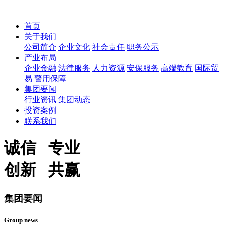
首页
关于我们
公司简介
企业文化
社会责任
职务公示
产业布局
企业金融
法律服务
人力资源
安保服务
高端教育
国际贸
易
警用保障
集团要闻
行业资讯
集团动态
投资案例
联系我们
诚信 专业
创新 共赢
集团要闻
Group news