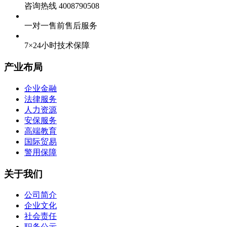
咨询热线 4008790508
一对一售前售后服务
7×24小时技术保障
产业布局
企业金融
法律服务
人力资源
安保服务
高端教育
国际贸易
警用保障
关于我们
公司简介
企业文化
社会责任
职务公示