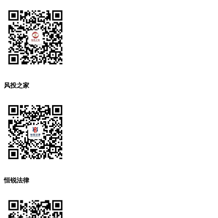
风投之家
恒锐法律