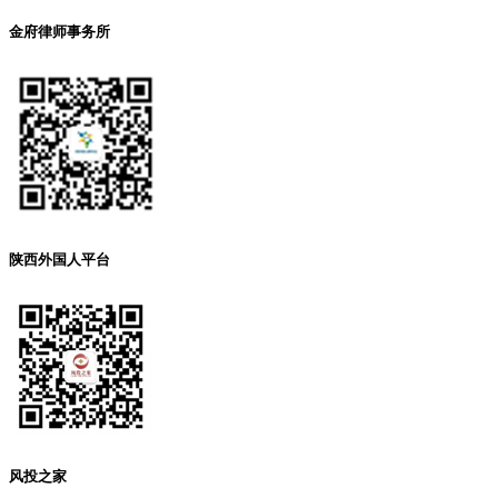
金府律师事务所
陕西外国人平台
风投之家