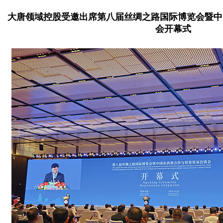
大唐领域控股受邀出席第八届丝绸之路国际博览会暨中
会开幕式