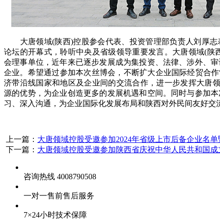
大唐领域(陕西)控股参会代表、投资管理部负责人刘厚志
论坛的开幕式，聆听中央及省级领导重要发言。
大唐领域(陕
会理事单位，近年来已逐步发展成为集投资、法律、涉外、审
企业。希望通过参加本次丝博会，不断扩大企业国际经贸合作
济带沿线国家和地区及企业间的交流合作，进一步发挥大唐领
源的优势，为企业创造更多的发展机遇和空间。同时与参加本
习、深入沟通，为企业国际化发展布局和陕西对外民间友好交
上一篇：
大唐领域控股受邀参加2024年省级上市后备企业名
下一篇：
大唐领域控股受邀参加陕西省庆祝中华人民共和国成
咨询热线 4008790508
一对一售前售后服务
7×24小时技术保障