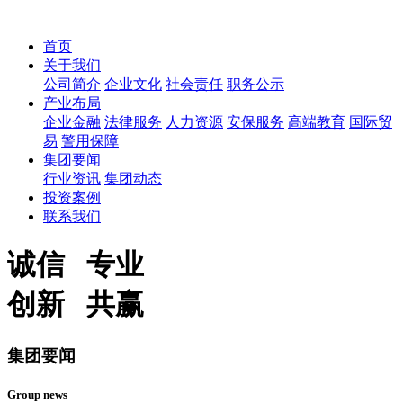
首页
关于我们
公司简介
企业文化
社会责任
职务公示
产业布局
企业金融
法律服务
人力资源
安保服务
高端教育
国际贸
易
警用保障
集团要闻
行业资讯
集团动态
投资案例
联系我们
诚信 专业
创新 共赢
集团要闻
Group news