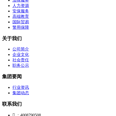
法律服务
人力资源
安保服务
高端教育
国际贸易
警用保障
关于我们
公司简介
企业文化
社会责任
职务公示
集团要闻
行业资讯
集团动态
联系我们

：4008790508