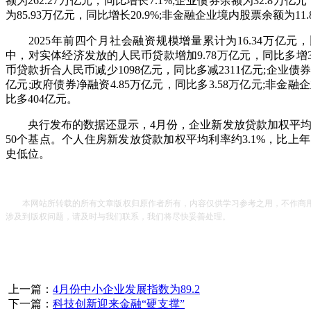
额为262.27万亿元，同比增长7.1%;企业债券余额为32.8万亿
为85.93万亿元，同比增长20.9%;非金融企业境内股票余额为11
2025年前四个月社会融资规模增量累计为16.34万亿元，
中，对实体经济发放的人民币贷款增加9.78万亿元，同比多增3
币贷款折合人民币减少1098亿元，同比多减2311亿元;企业债券净
亿元;政府债券净融资4.85万亿元，同比多3.58万亿元;非金融
比多404亿元。
央行发布的数据还显示，4月份，企业新发放贷款加权平均利
50个基点。个人住房新发放贷款加权平均利率约3.1%，比上
史低位。
本网站所转载的所有文章版权归原作者所有，内容仅供学习参考之用，不作商用
涉及到版权问题，请及时与我们联系，我们将尽快妥善处理。
上一篇：
4月份中小企业发展指数为89.2
下一篇：
科技创新迎来金融“硬支撑”