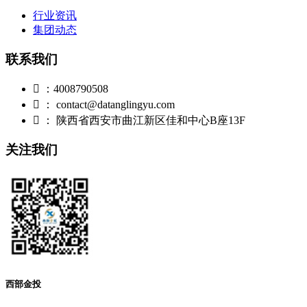
行业资讯
集团动态
联系我们

：4008790508

： contact@datanglingyu.com

： 陕西省西安市曲江新区佳和中心B座13F
关注我们
西部金投