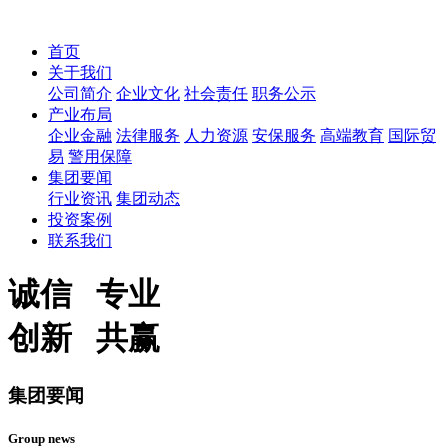
首页
关于我们
公司简介
企业文化
社会责任
职务公示
产业布局
企业金融
法律服务
人力资源
安保服务
高端教育
国际贸
易
警用保障
集团要闻
行业资讯
集团动态
投资案例
联系我们
诚信 专业
创新 共赢
集团要闻
Group news