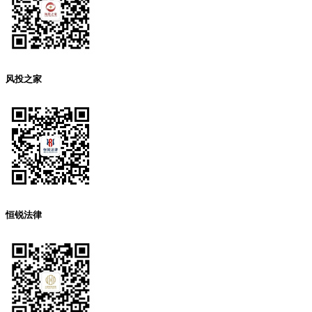
风投之家
恒锐法律