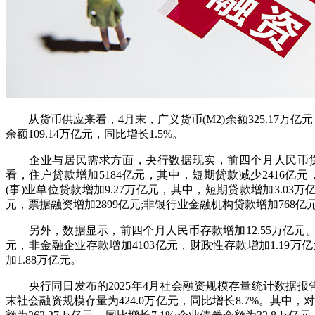
从货币供应来看，4月末，广义货币(M2)余额325.17万亿元
余额109.14万亿元，同比增长1.5%。
企业与居民需求方面，央行数据现实，前四个月人民币贷款增
看，住户贷款增加5184亿元，其中，短期贷款减少2416亿元，
(事)业单位贷款增加9.27万亿元，其中，短期贷款增加3.03万
元，票据融资增加2899亿元;非银行业金融机构贷款增加768亿
另外，数据显示，前四个月人民币存款增加12.55万亿元。其
元，非金融企业存款增加4103亿元，财政性存款增加1.19
加1.88万亿元。
央行同日发布的2025年4月社会融资规模存量统计数据报告显
末社会融资规模存量为424.0万亿元，同比增长8.7%。其中