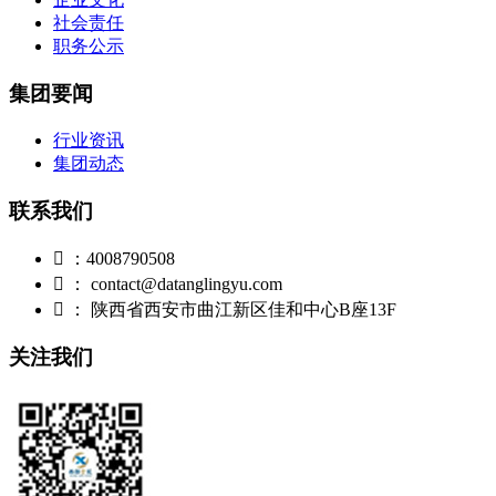
社会责任
职务公示
集团要闻
行业资讯
集团动态
联系我们

：4008790508

： contact@datanglingyu.com

： 陕西省西安市曲江新区佳和中心B座13F
关注我们