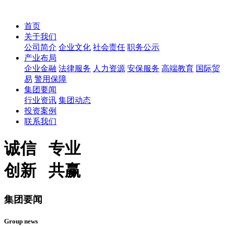
首页
关于我们
公司简介
企业文化
社会责任
职务公示
产业布局
企业金融
法律服务
人力资源
安保服务
高端教育
国际贸
易
警用保障
集团要闻
行业资讯
集团动态
投资案例
联系我们
诚信 专业
创新 共赢
集团要闻
Group news