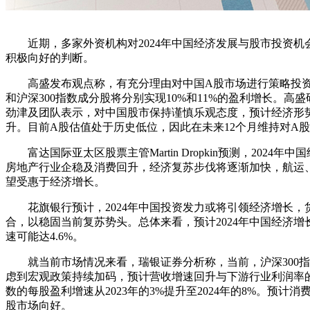
近期，多家外资机构对2024年中国经济发展与股市投资机
积极向好的判断。
高盛发布观点称，有充分理由对中国A股市场进行策略投资，预
和沪深300指数成分股将分别实现10%和11%的盈利增长。高
劲津及团队表示，对中国股市保持谨慎乐观态度，预计经济形
升。目前A股估值处于历史低位，因此在未来12个月维持对A股
富达国际亚太区股票主管Martin Dropkin预测，2024
房地产行业企稳及消费回升，经济复苏步伐将逐渐加快，航运
望受惠于经济增长。
花旗银行预计，2024年中国投资发力或将引领经济增长，
合，以稳固当前复苏势头。总体来看，预计2024年中国经济增
速可能达4.6%。
就当前市场情况来看，瑞银证券分析称，当前，沪深300指
虑到宏观政策持续加码，预计营收增速回升与下游行业利润率的
数的每股盈利增速从2023年的3%提升至2024年的8%。预计
股市场向好。