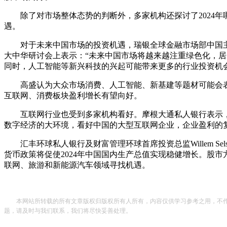
除了对市场整体态势的判断外，多家机构还探讨了2024年
遇。
对于未来中国市场的投资机遇，瑞银全球金融市场部中国主
大中华研讨会上表示：“未来中国市场将越来越注重绿色化，
同时，人工智能等新兴科技的兴起可能带来更多的行业投资机会
高盛认为大众市场消费、人工智能、新基建等题材可能会表
互联网、消费板块盈利增长有望向好。
互联网行业也受到多家机构看好。摩根大通私人银行表示，
数字经济的大环境，看好中国的大型互联网企业，企业盈利的
汇丰环球私人银行及财富管理环球首席投资总监Willem Se
货币政策将促使2024年中国国内生产总值实现稳健增长。股
联网、旅游和新能源汽车领域寻找机遇。
本网站所转载的所有文章版权归版权所有人所有，内容仅供学习参考之用，不
题，请及时与我们联系，我们将尽快妥善处理。