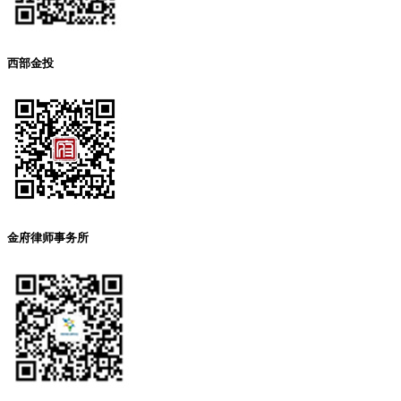
西部金投
金府律师事务所