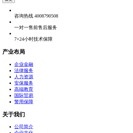
咨询热线 4008790508
一对一售前售后服务
7×24小时技术保障
产业布局
企业金融
法律服务
人力资源
安保服务
高端教育
国际贸易
警用保障
关于我们
公司简介
企业文化